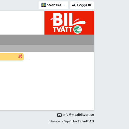
Svenska
Logga in
info@maxibiltvatt.se
Version: 7.5-p23
by Tickoff AB